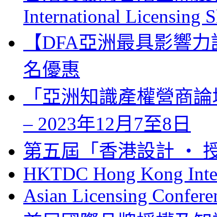
International Licensing
【DFA亞洲最具影響力
名優惠
「亞洲知識產權營商論壇」 Bus
– 2023年12月7至8日
第五屆「香港設計 ‧ 授
HKTDC Hong Kong Inter
Asian Licensing Confere