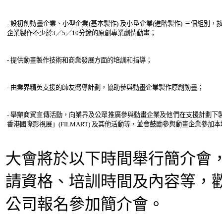
- 設初創動畫企業、小型企業(基本製作) 及小型企業(進階製作) 三個組別，按
企業製作不少於3／5／10分鐘的原創專業劇情動畫；
- 提供動畫製作技術和商業發展方面的培訓和指導；
- 由業界精英支援的師友嚮導計劃，協
助參與動畫企業製作原創動畫；
- 舉辦商貿宣傳活動，向業界及公眾推廣參與動畫企業及他們在支援計劃下
香港國際影視展」(FILMART) 及其他活動等，並會鼓勵參與動畫企業參加本
大會將於以下時間舉
行簡介會
請資格、培訓時間及內容等，
公司報名參加簡介會。