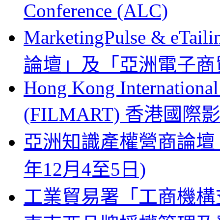
Conference (ALC)
MarketingPulse & eT
論壇」及「亞洲電子商貿
Hong Kong Internationa
(FILMART) 香港國際影視
亞洲知識產權營商論壇 Busines
年12月4至5日)
工業貿易署「工商機構支