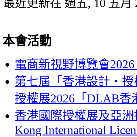
最近更新在 週五, 10 五月 20
本會活動
電商新視野博覽會202
第七屆「香港設計‧授權
授權展2026「DLA
香港國際授權展及亞洲授權業
Kong International Lice