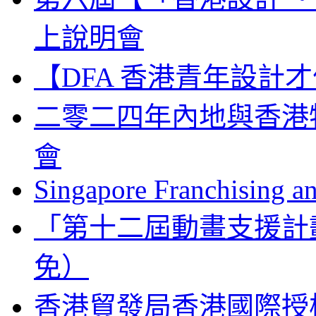
上說明會
【DFA 香港青年設計才
二零二四年內地與香港
會
Singapore Franchising a
「第十二屆動畫支援計
免）
香港貿發局香港國際授權展 