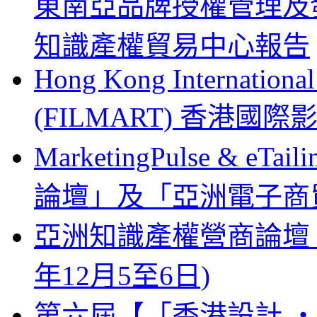
東南亞品牌授權管理及
知識產權貿易中心報告
Hong Kong Internationa
(FILMART) 香港國際影視
MarketingPulse & eT
論壇」及「亞洲電子商貿
亞洲知識產權營商論壇 Busines
年12月5至6日)
第六屆【「香港設計 ‧ 