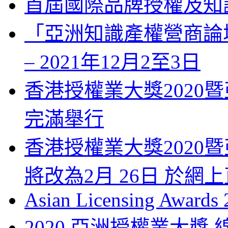
首屆國際品牌授權及知
「亞洲知識產權營商論壇」 Bus
– 2021年12月2至3日
香港授權業大獎2020暨
完滿舉行
香港授權業大獎2020暨
將改為2月 26日 於網
Asian Licensing Awards
2020 亞洲授權業大