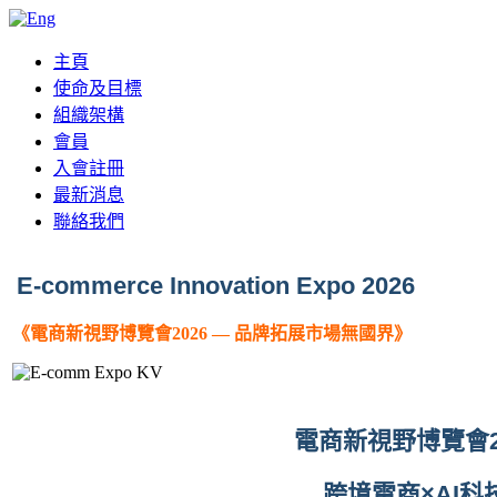
主頁
使命及目標
組織架構
會員
入會註冊
最新消息
聯絡我們
E-commerce Innovation Expo 2026
《電商新視野博覽會2026 — 品牌拓展市場無國界》
電商新視野
博覽會
跨境電商
×
AI
科