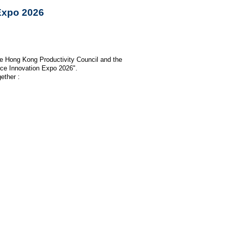
Expo 2026
 Hong Kong Productivity Council and the
erce Innovation Expo 2026".
gether :