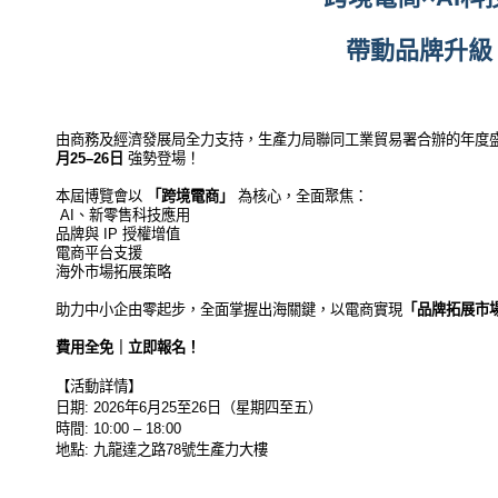
帶動品牌升級
由商務及經濟發展局全力支持，生產力局聯同工業貿易署合辦的年度
月25–26日
強勢登場！
本屆博覽會以
「跨境電商」
為核心，全面聚焦：
AI、新零售科技應用
品牌與 IP 授權增值
電商平台支援
海外市場拓展策略
助力中小企由零起步，全面掌握出海關鍵，以電商實現
「品牌拓展市
費用全免｜立即報名！
【活動詳情】
日期: 2026年6月25至26日（星期四至五）
時間: 10:00 – 18:00
地點: 九龍達之路78號生產力大樓