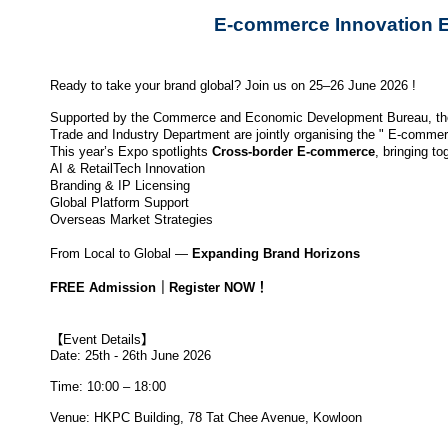
E-commerce Innovation 
Ready to take your brand global? Join us on 25–26 June 2026 !
Supported by the Commerce and Economic Development Bureau, the
Trade and Industry Department are jointly organising the " E-comm
This year’s Expo spotlights
Cross-border E-commerce
, bringing to
AI & RetailTech Innovation
Branding & IP Licensing
Global Platform Support
Overseas Market Strategies
From Local to Global —
Expanding Brand Horizons
FREE Admission｜Register NOW！
【Event Details】
Date: 25th - 26th June 2026
Time: 10:00 – 18:00
Venue:
HKPC Building, 78 Tat Chee Avenue, Kowloon