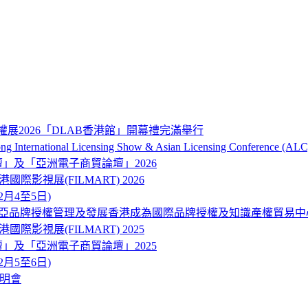
權展2026「DLAB香港館」開幕禮完滿舉行
onal Licensing Show & Asian Licensing Conference (ALC
品牌及營銷論壇」及「亞洲電子商貿論壇」2026
ART) 香港國際影視展(FILMART) 2026
12月4至5日)
東南亞品牌授權管理及發展香港成為國際品牌授權及知識產權貿易中
ART) 香港國際影視展(FILMART) 2025
品牌及營銷論壇」及「亞洲電子商貿論壇」2025
12月5至6日)
說明會