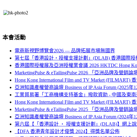
本會活動
電商新視野博覽會2026 — 品牌拓展市場無國界
第七屆「香港設計‧授權支援計劃」(DLAB) 香港國際授
香港國際授權展及亞洲授權業會議 2026 HKTDC Hong Kong Internati
MarketingPulse & eTailingPulse 2026 「亞洲
Hong Kong International Film and TV Market (FILM
亞洲知識產權營商論壇 Business of IP Asia Forum (2025年
工業貿易署「工商機構支持基金」撥款資助 - 中國及
Hong Kong International Film and TV Market (FILM
MarketingPulse & eTailingPulse 2025 「亞洲
亞洲知識產權營商論壇 Business of IP Asia Forum (2024年
第六屆【「香港設計 ‧ 授權支援計劃」(DLAB)】網上
【DFA 香港青年設計才俊獎 2024】得獎名單公佈