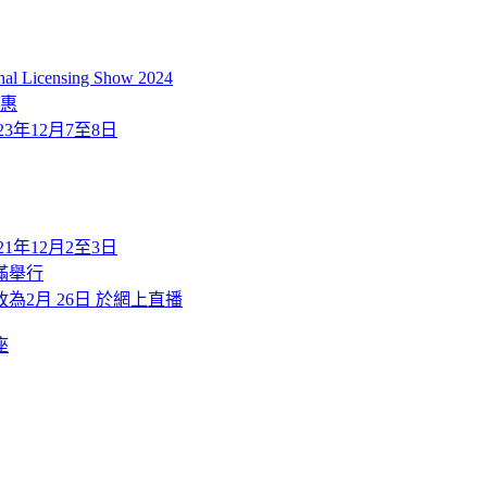
icensing Show 2024
優惠
2023年12月7至8日
2021年12月2至3日
滿舉行
改為2月 26日 於網上直播
座