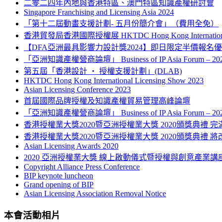
二零二四年內地與香港特區、澳門特區知識產權研討會
Singapore Franchising and Licensing Asia 2024
「第十二屆動畫支援計劃- 五月份簡介會」（費用全免）
香港貿發局香港國際授權展 HKTDC Hong Kong International L
【DFA亞洲最具影響力設計獎2024】即日限定半價報名
「亞洲知識產權營商論壇」 Business of IP Asia Forum – 
第五屆「香港設計 ‧ 授權支援計劃」(DLAB)
HKTDC Hong Kong International Licensing Show 2023
Asian Licensing Conference 2023
首屆國際品牌授權及知識產權貿易管理高峰論壇
「亞洲知識產權營商論壇」 Business of IP Asia Forum – 
香港授權業大獎2020暨亞洲授權業大獎 2020頒獎典禮 完
香港授權業大獎2020暨亞洲授權業大獎 2020頒獎典禮 將
Asian Licensing Awards 2020
2020 亞洲授權業大獎 線上啟動儀式暨授權與創意產業講
Copyright Alliance Press Conference
BIP keynote luncheon
Grand opening of BIP
Asian Licensing Association Removal Notice
本會活動相片