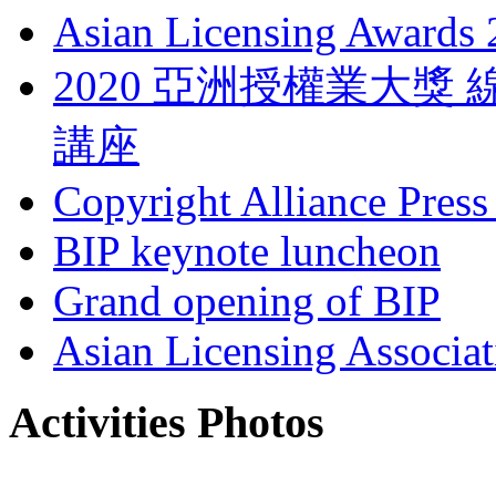
Asian Licensing Awards
2020 亞洲授權業大
講座
Copyright Alliance Press
BIP keynote luncheon
Grand opening of BIP
Asian Licensing Associa
Activities Photos