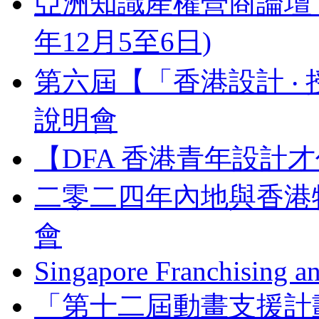
亞洲知識產權營商論壇 Busines
年12月5至6日)
第六屆【「香港設計 ‧ 
說明會
【DFA 香港青年設計才
二零二四年內地與香港
會
Singapore Franchising a
「第十二屆動畫支援計