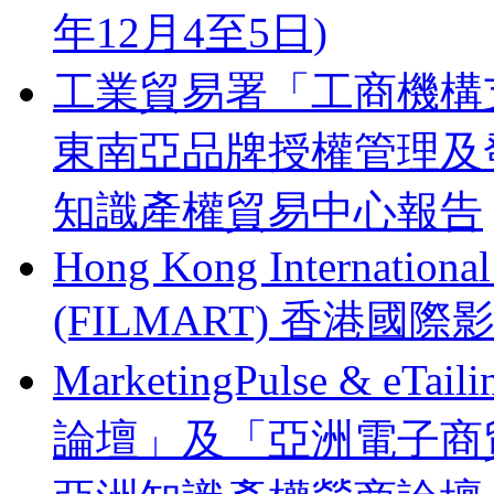
年12月4至5日)
工業貿易署「工商機構支
東南亞品牌授權管理及
知識產權貿易中心報告
Hong Kong Internationa
(FILMART) 香港國際影視
MarketingPulse & eT
論壇」及「亞洲電子商貿