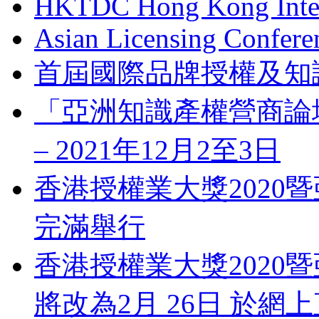
HKTDC Hong Kong Inter
Asian Licensing Confere
首屆國際品牌授權及知
「亞洲知識產權營商論壇」 Bus
– 2021年12月2至3日
香港授權業大獎2020暨
完滿舉行
香港授權業大獎2020暨
將改為2月 26日 於網