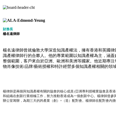
財務長
楊名遠律師
楊名遠律師曾就倫敦大學深造知識產權法，擁有香港和英國律
識產權律師行的合夥人。他的專業範圍以知識產權為主，涵蓋
整個範圍，客戶來自於亞洲、歐洲和美洲等國家。他近期專注
物肖像技術/品牌/藝術授權和特許經營多個知識產權相關的領
楊律師是兩個與知識產權有關的協會的核心成員 (亞洲專利授權業協會及香港
和組織在創新行業積極工作，努力推動香港成為一個創新中心。
楊律師曾參
辦公室籌辦，為期三天的跨產業（創）+（造）配對會。楊律師在配對會內