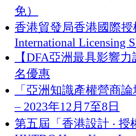
免）
香港貿發局香港國際授權展 
International Licensing
【DFA亞洲最具影響力
名優惠
「亞洲知識產權營商論壇」 Bus
– 2023年12月7至8日
第五屆「香港設計 ‧ 授