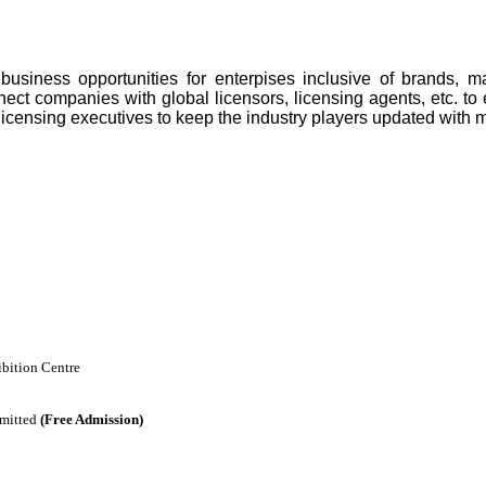
business opportunities for enterpises
inclusive of brands, m
nect companies with global licensors,
licensing agents, etc. to
licensing executives to keep the industry
players updated with ma
bition Centre
dmitted
(Free Admission)