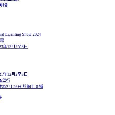
說明會
icensing Show 2024
優惠
2023年12月7至8日
2021年12月2至3日
滿舉行
改為2月 26日 於網上直播
座