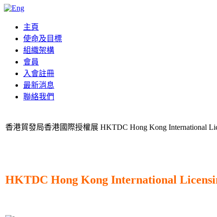
主頁
使命及目標
組織架構
會員
入會註冊
最新消息
聯絡我們
香港貿發局香港國際授權展 HKTDC Hong Kong International Licen
HKTDC Hong Kong International Licensi