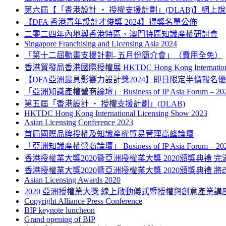
第六屆【「香港設計 ‧ 授權支援計劃」(DLAB)】網上
【DFA 香港青年設計才俊獎 2024】得獎名單公佈
二零二四年內地與香港特區、澳門特區知識產權研討會
Singapore Franchising and Licensing Asia 2024
「第十二屆動畫支援計劃- 五月份簡介會」（費用全免）
香港貿發局香港國際授權展 HKTDC Hong Kong International L
【DFA亞洲最具影響力設計獎2024】即日限定半價報名
「亞洲知識產權營商論壇」 Business of IP Asia Forum – 
第五屆「香港設計 ‧ 授權支援計劃」(DLAB)
HKTDC Hong Kong International Licensing Show 2023
Asian Licensing Conference 2023
首屆國際品牌授權及知識產權貿易管理高峰論壇
「亞洲知識產權營商論壇」 Business of IP Asia Forum – 
香港授權業大獎2020暨亞洲授權業大獎 2020頒獎典禮 完
香港授權業大獎2020暨亞洲授權業大獎 2020頒獎典禮 將
Asian Licensing Awards 2020
2020 亞洲授權業大獎 線上啟動儀式暨授權與創意產業講
Copyright Alliance Press Conference
BIP keynote luncheon
Grand opening of BIP