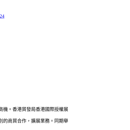
024
商機。香港貿發局香港國際授權展
別的商貿合作，擴展業務。
同期舉