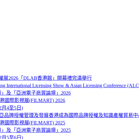
權展2026「DLAB香港館」開幕禮完滿舉行
onal Licensing Show & Asian Licensing Conference (ALC
品牌及營銷論壇」及「亞洲電子商貿論壇」2026
ART) 香港國際影視展(FILMART) 2026
12月4至5日)
東南亞品牌授權管理及發展香港成為國際品牌授權及知識產權貿易中
ART) 香港國際影視展(FILMART) 2025
品牌及營銷論壇」及「亞洲電子商貿論壇」2025
12月5至6日)