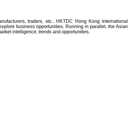
anufacturers, traders, etc.. HKTDC Hong Kong International
 explore business opportunities. Running in parallel, the Asian
rket intelligence, trends and opportunities.