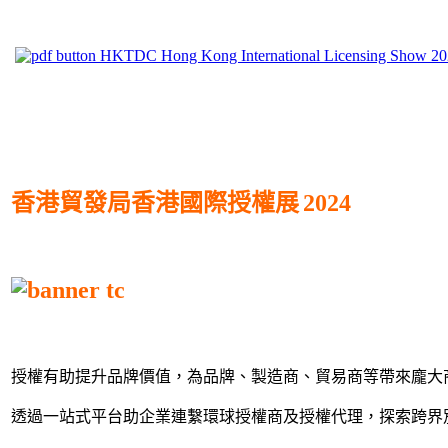
HKTDC Hong Kong International Licensing Show 2
香港貿發局香港國際授權展
2024
授權有助提升品牌價值，為品牌、製造商、貿易商等帶來龐大
透過
一站式平台助
企業連繫環球授權商及授權代理，探索跨界