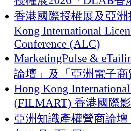
授權展2026「DLA
香港國際授權展及亞洲授權業
Kong International Lice
Conference (ALC)
MarketingPulse & eT
論壇」及「亞洲電子商貿
Hong Kong Internationa
(FILMART) 香港國際影視
亞洲知識產權營商論壇 Busines