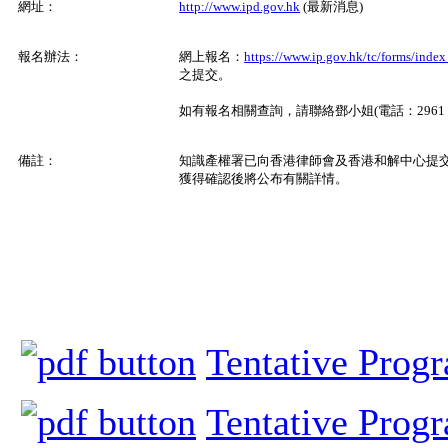
網址：
http://www.ipd.gov.hk
(最新消息)
報名辦法：
網上報名：
https://www.ip.gov.hk/tc/forms/inde
之提交。
如有報名相關查詢，請聯絡鄧小姐(電話：2961 69
備註：
知識產權署已向香港律師會及香港和解中心提交
獲得確認後將公布有關詳情。
Tentative Pro
Tentative Pro