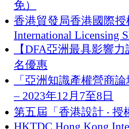
免）
香港貿發局香港國際授權展 
International Licensing
【DFA亞洲最具影響力
名優惠
「亞洲知識產權營商論壇」 Bus
– 2023年12月7至8日
第五屆「香港設計 ‧ 授
HKTDC Hong Kong Inter