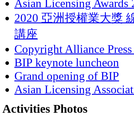
Asian Licensing Awards
2020 亞洲授權業大
講座
Copyright Alliance Press
BIP keynote luncheon
Grand opening of BIP
Asian Licensing Associa
Activities Photos