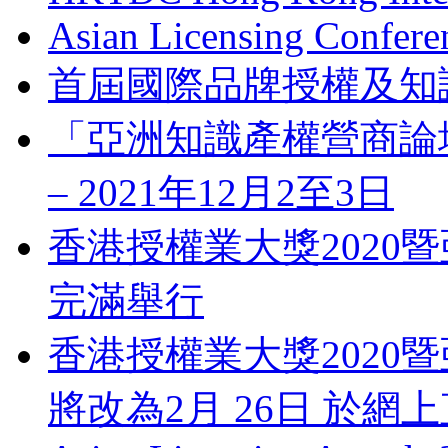
Asian Licensing Confere
首屆國際品牌授權及知
「亞洲知識產權營商論壇」 Bus
– 2021年12月2至3日
香港授權業大獎2020暨
完滿舉行
香港授權業大獎2020暨
將改為2月 26日 於網