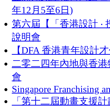
年12月5至6日)
第六屆【「香港設計 ‧ 
說明會
【DFA 香港青年設計才
二零二四年內地與香港
會
Singapore Franchising a
「第十二屆動畫支援計