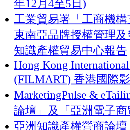
年12月4至5日)
工業貿易署「工商機構支
東南亞品牌授權管理及
知識產權貿易中心報告
Hong Kong Internationa
(FILMART) 香港國際影視
MarketingPulse & eT
論壇」及「亞洲電子商貿
亞洲知識產權營商論壇 Busines