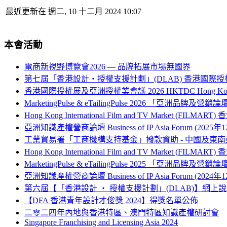
最近更新在 週二, 10 十二月 2024 10:07
本會活動
電商新視野博覽會2026 — 品牌拓展市場無國界
第七屆「香港設計‧授權支援計劃」(DLAB) 香港國際授
香港國際授權展及亞洲授權業會議 2026 HKTDC Hong Kong Internati
MarketingPulse & eTailingPulse 2026 「亞洲
Hong Kong International Film and TV Market (FILM
亞洲知識產權營商論壇 Business of IP Asia Forum (2025年
工業貿易署「工商機構支持基金」撥款資助 - 中國及
Hong Kong International Film and TV Market (FILM
MarketingPulse & eTailingPulse 2025 「亞洲
亞洲知識產權營商論壇 Business of IP Asia Forum (2024年
第六屆【「香港設計 ‧ 授權支援計劃」(DLAB)】網上
【DFA 香港青年設計才俊獎 2024】得獎名單公佈
二零二四年內地與香港特區、澳門特區知識產權研討會
Singapore Franchising and Licensing Asia 2024