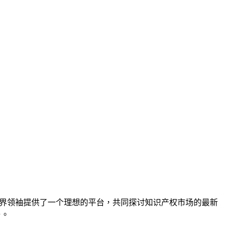
界领袖提供了一个理想的平台，共同探讨知识产权市场的最新
与。