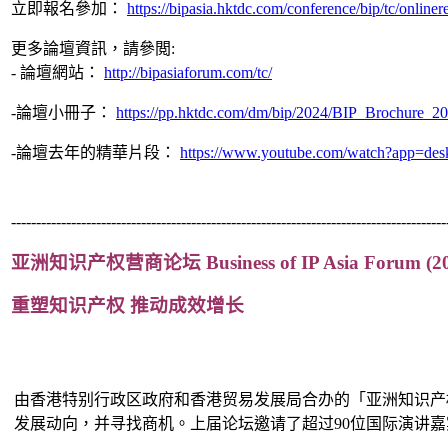
立即報名參加：
https://bipasia.hktdc.com/conference/bip/tc/onlinere
更多論壇資訊，請參閲:
- 論壇網站：
http://bipasiaforum.com/tc/
-論壇小冊子：
https://pp.hktdc.com/dm/bip/2024/BIP_Brochure_2
-論壇去年的精華片段：
https://www.youtube.com/watch?app=d
---------------------------------------------------------------------------------------
亚洲知识产权营商论坛 Business of IP Asia Forum (
重塑知识产权 推动成效增长
由香港特别行政区政府和香港贸易发展局合办的「亚洲知识产
发展动向，并寻找商机。上届论坛邀请了超过90位国际演讲嘉宾