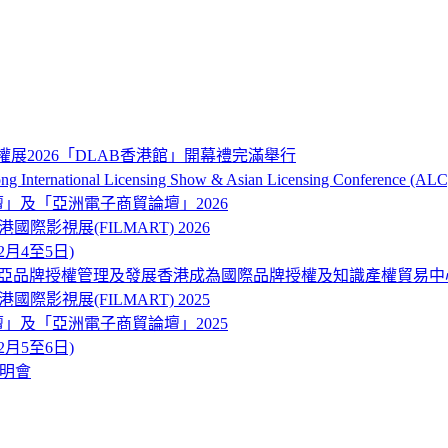
權展2026「DLAB香港館」開幕禮完滿舉行
onal Licensing Show & Asian Licensing Conference (ALC
品牌及營銷論壇」及「亞洲電子商貿論壇」2026
ART) 香港國際影視展(FILMART) 2026
12月4至5日)
東南亞品牌授權管理及發展香港成為國際品牌授權及知識產權貿易中
ART) 香港國際影視展(FILMART) 2025
品牌及營銷論壇」及「亞洲電子商貿論壇」2025
12月5至6日)
說明會