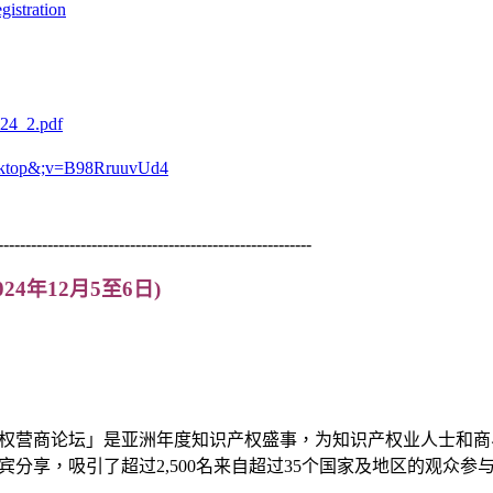
gistration
024_2.pdf
esktop&;v=B98RruuvUd4
---------------------------------------------------------
2024年12月5至6日)
权营商论坛」是亚洲年度知识产权盛事，为知识产权业人士和商
分享，吸引了超过2,500名来自超过35个国家及地区的观众参