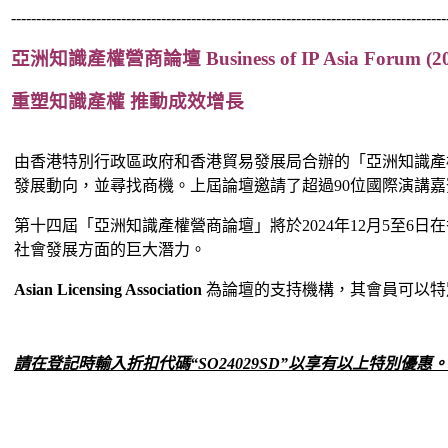
---------------------------------------------------------------------------------------
亞洲知識產權營商論壇 Business of IP Asia Forum (
重塑知識產權 推動成效增長
由香港特別行政區政府和香港貿易發展局合辦的「亞洲知識產
發展動向，並尋找商機。上屆論壇邀請了超過90位國際演講嘉賓
第十四屆「亞洲知識產權營商論壇」將於2024年12月5至
社會發展方面的巨大潛力。
Asian Licensing Association
為論壇的支持機構，其會員可以
請在登記時輸入折扣代碼“SO24029SD”以享有以上特別優惠。