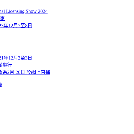
icensing Show 2024
優惠
2023年12月7至8日
2021年12月2至3日
滿舉行
改為2月 26日 於網上直播
座