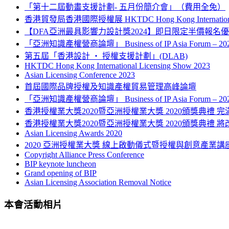
「第十二屆動畫支援計劃- 五月份簡介會」（費用全免）
香港貿發局香港國際授權展 HKTDC Hong Kong International L
【DFA亞洲最具影響力設計獎2024】即日限定半價報名
「亞洲知識產權營商論壇」 Business of IP Asia Forum – 
第五屆「香港設計 ‧ 授權支援計劃」(DLAB)
HKTDC Hong Kong International Licensing Show 2023
Asian Licensing Conference 2023
首屆國際品牌授權及知識產權貿易管理高峰論壇
「亞洲知識產權營商論壇」 Business of IP Asia Forum – 
香港授權業大獎2020暨亞洲授權業大獎 2020頒獎典禮 完
香港授權業大獎2020暨亞洲授權業大獎 2020頒獎典禮 將
Asian Licensing Awards 2020
2020 亞洲授權業大獎 線上啟動儀式暨授權與創意產業講
Copyright Alliance Press Conference
BIP keynote luncheon
Grand opening of BIP
Asian Licensing Association Removal Notice
本會活動相片