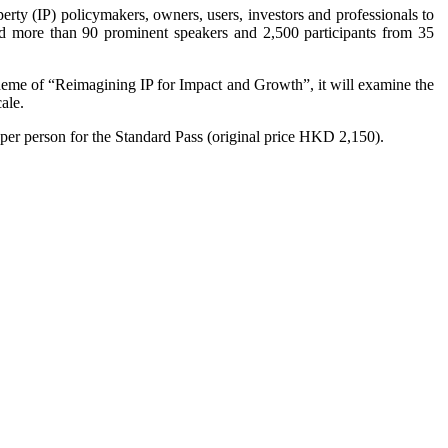
ty (IP) policymakers, owners, users, investors and professionals to
ed more than 90 prominent speakers and 2,500 participants from 35
eme of “Reimagining IP for Impact and Growth”, it will examine the
ale.
per person for the Standard Pass (original price HKD 2,150).