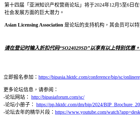
第十四届「亚洲知识产权营商论坛」将于2024年12月5至
社会发展方面的巨大潜力。
Asian Licensing Association
是论坛的支持机构，其会员可以
请在登记时输入折扣代码“SO24029SD”以享有以上特别优惠。
立即报名参加：
https://bipasia.hktdc.com/conference/bip/sc/onlinere
更多论坛信息，请参阅：
-论坛网站：
http://bipasiaforum.com/sc/
-论坛小册子：
https://pp.hktdc.com/dm/bip/2024/BIP_Brochure_2
-论坛去年的精华片段：
https://www.youtube.com/watch?app=de