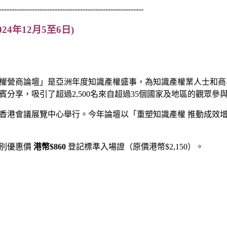
---------------------------------------------------------
2024年12月5至6日)
權營商論壇」是亞洲年度知識產權盛事，為知識產權業人士和商
分享，吸引了超過2,500名來自超過35個國家及地區的觀眾參
6日在香港會議展覽中心舉行。今年論壇以「重塑知識產權 推動成
特別優惠價
港幣$860
登記標準入場證（原價港幣$2,150）。