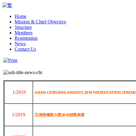
Home
Mission & Chief Objective
Structure
Members
Registration
News
Contact Us
1/2019
ASIAN LICENSING AWARDS 2018 PRESENTATION CEREM
1/2019
亞洲授權業大獎2018頒獎典禮