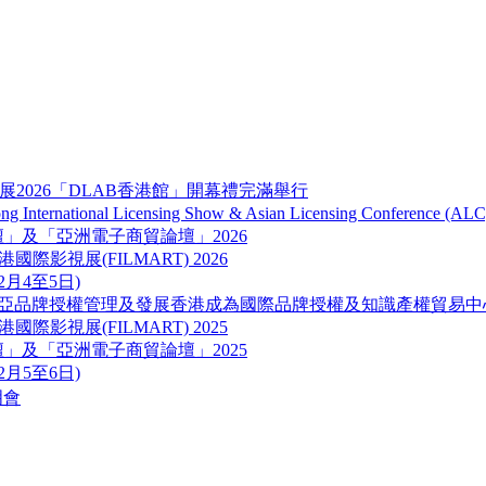
展2026「DLAB香港館」開幕禮完滿舉行
onal Licensing Show & Asian Licensing Conference (ALC
品牌及營銷論壇」及「亞洲電子商貿論壇」2026
ART) 香港國際影視展(FILMART) 2026
12月4至5日)
東南亞品牌授權管理及發展香港成為國際品牌授權及知識產權貿易中
ART) 香港國際影視展(FILMART) 2025
品牌及營銷論壇」及「亞洲電子商貿論壇」2025
12月5至6日)
明會