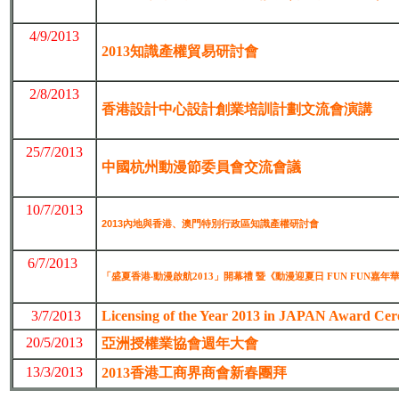
4/9/2013
2013知識產權貿易研討會
2/8/2013
香港設計中心設計創業培訓計劃文流會演講
25/7/2013
中國杭州動漫節委員會交流會議
10/7/2013
2013內地與香港、澳門特別行政區知識產權研討會
6/7/2013
「盛夏香港‧動漫啟航2013」開幕禮 暨《動漫迎夏日 FUN FUN嘉年
3/7/2013
Licensing of the Year 2013 in JAPAN Award Ce
20/5/2013
亞洲授權業協會週年大會
13/3/2013
2013香港工商界商會新春團拜