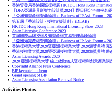
香港貿發局香港國際授權展 HKTDC Hong Kong International L
【DFA亞洲最具影響力設計獎2024】即日限定半價報名
「亞洲知識產權營商論壇」 Business of IP Asia Forum – 
第五屆「香港設計 ‧ 授權支援計劃」(DLAB)
HKTDC Hong Kong International Licensing Show 2023
Asian Licensing Conference 2023
首屆國際品牌授權及知識產權貿易管理高峰論壇
「亞洲知識產權營商論壇」 Business of IP Asia Forum – 
香港授權業大獎2020暨亞洲授權業大獎 2020頒獎典禮 完
香港授權業大獎2020暨亞洲授權業大獎 2020頒獎典禮 將
Asian Licensing Awards 2020
2020 亞洲授權業大獎 線上啟動儀式暨授權與創意產業講
Copyright Alliance Press Conference
BIP keynote luncheon
Grand opening of BIP
Asian Licensing Association Removal Notice
Activities Photos