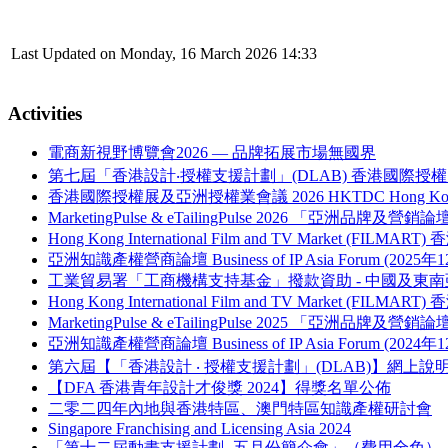
Last Updated on Monday, 16 March 2026 14:33
Activities
電商新視野博覽會2026 — 品牌拓展市場無國界
第七屆「香港設計‧授權支援計劃」(DLAB) 香港國際授權
香港國際授權展及亞洲授權業會議 2026 HKTDC Hong Kong Internati
MarketingPulse & eTailingPulse 2026 「亞洲
Hong Kong International Film and TV Market (FILM
亞洲知識產權營商論壇 Business of IP Asia Forum (2025年
工業貿易署「工商機構支持基金」撥款資助 - 中國及
Hong Kong International Film and TV Market (FILM
MarketingPulse & eTailingPulse 2025 「亞洲
亞洲知識產權營商論壇 Business of IP Asia Forum (2024年
第六屆【「香港設計 ‧ 授權支援計劃」(DLAB)】網上說
【DFA 香港青年設計才俊獎 2024】得獎名單公佈
二零二四年內地與香港特區、澳門特區知識產權研討會
Singapore Franchising and Licensing Asia 2024
「第十二屆動畫支援計劃- 五月份簡介會」（費用全免）