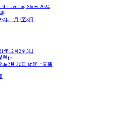
icensing Show 2024
優惠
2023年12月7至8日
2021年12月2至3日
滿舉行
改為2月 26日 於網上直播
座