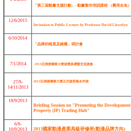
「第三屆動畫支援計劃」- 動畫製作培訓課程 （費用全免
12/6/2015
Invitation to Public Lecture by Professor David Llewelyn
6/10/2014
「品牌的唯真及維權」研討會
7/1/2014
2013亞洲授權業大獎頒獎典禮暨交流酒會
27/9-
2013亞洲授權業大獎正式接受報名申請
14/11/2013
18/9/2013
Briefing Session on "Promoting the Development 
Property (IP) Trading Hub"
6/9-
2013
國家動漫產業高級研修班(動漫品牌方向)
10/9/2013